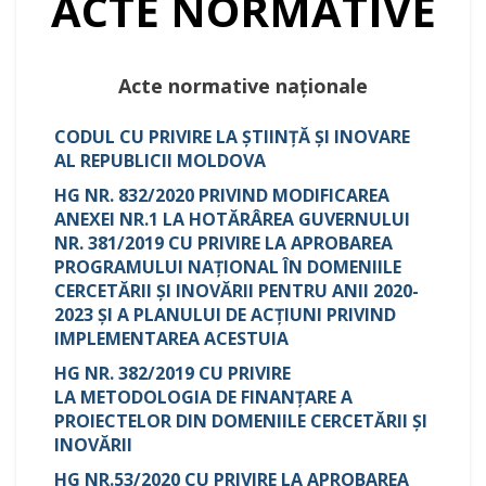
ACTE NORMATIVE
Acte normative naționale
CODUL CU PRIVIRE LA ŞTIINŢĂ ŞI INOVARE
AL REPUBLICII MOLDOVA
HG NR. 832/2020 PRIVIND MODIFICAREA
ANEXEI NR.1 LA HOTĂRÂREA GUVERNULUI
NR. 381/2019 CU PRIVIRE LA APROBAREA
PROGRAMULUI NAȚIONAL ÎN DOMENIILE
CERCETĂRII ȘI INOVĂRII PENTRU ANII 2020-
2023 ȘI A PLANULUI DE ACȚIUNI PRIVIND
IMPLEMENTAREA ACESTUIA
HG NR. 382/2019 CU PRIVIRE
LA
METODOLOGIA DE FINANȚARE A
PROIECTELOR DIN DOMENIILE CERCETĂRII ȘI
INOVĂRII
HG NR.53/2020 CU PRIVIRE LA APROBAREA