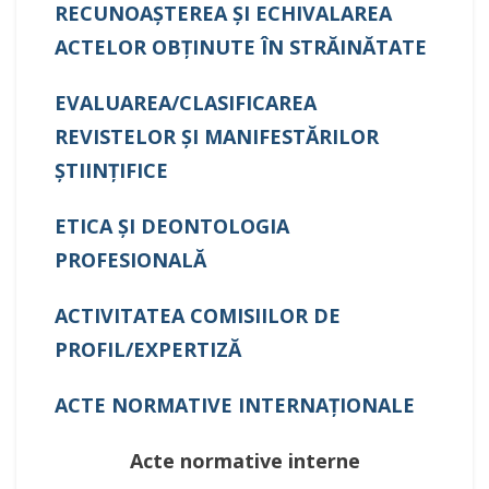
RECUNOAŞTEREA ŞI ECHIVALAREA
ACTELOR OBŢINUTE ÎN STRĂINĂTATE
EVALUAREA/CLASIFICAREA
REVISTELOR ŞI MANIFESTĂRILOR
ŞTIINŢIFICE
ETICA ŞI DEONTOLOGIA
PROFESIONALĂ
ACTIVITATEA COMISIILOR DE
PROFIL/EXPERTIZĂ
ACTE NORMATIVE INTERNAŢIONALE
Acte normative interne