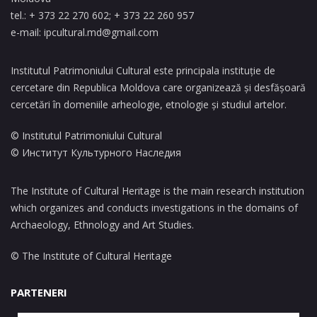
tel.: + 373 22 270 602; + 373 22 260 957
e-mail:
ipcultural.md@gmail.com
Institutul Patrimoniului Cultural este principala instituție de
cercetare din Republica Moldova care organizează și desfășoară
cercetări în domeniile arheologie, etnologie și studiul artelor.
© Institutul Patrimoniului Cultural
© Институт Культурного Наследия
The Institute of Cultural Heritage is the main research institution
which organizes and conducts investigations in the domains of
Archaeology, Ethnology and Art Studies.
© The Institute of Cultural Heritage
PARTENERI