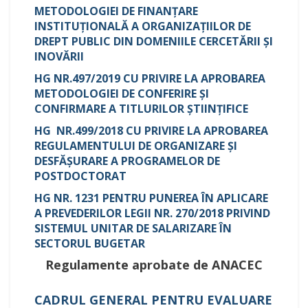
METODOLOGIEI DE FINANȚARE
INSTITUȚIONALĂ A ORGANIZAȚIILOR DE
DREPT PUBLIC DIN DOMENIILE CERCETĂRII ȘI
INOVĂRII
HG NR.497/2019 СU PRIVIRE LA APROBAREA
METODOLOGIEI DE CONFERIRE ȘI
CONFIRMARE A TITLURILOR ȘTIINȚIFICE
HG NR.499/2018 CU PRIVIRE LA APROBAREA
REGULAMENTULUI DE ORGANIZARE ȘI
DESFĂȘURARE A PROGRAMELOR DE
POSTDOCTORAT
HG NR. 1231
PENTRU PUNEREA ÎN APLICARE
A PREVEDERILOR LEGII NR. 270/2018 PRIVIND
SISTEMUL UNITAR DE SALARIZARE ÎN
SECTORUL BUGETAR
Regulamente aprobate de ANACEC
CADRUL GENERAL PENTRU EVALUARE