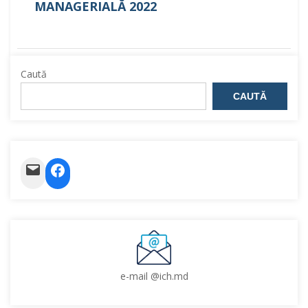
MANAGERIALĂ
2022
Caută
CAUTĂ
Mail
Facebook
e-mail @ich.md