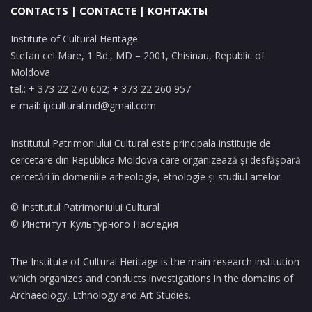
CONTACTS | CONTACTE | КОНТАКТЫ
Institute of Cultural Heritage
Stefan cel Mare, 1 Bd., MD – 2001, Chisinau, Republic of
Moldova
tel.: + 373 22 270 602; + 373 22 260 957
e-mail:
ipcultural.md@gmail.com
Institutul Patrimoniului Cultural este principala instituție de
cercetare din Republica Moldova care organizează și desfășoară
cercetări în domeniile arheologie, etnologie și studiul artelor.
© Institutul Patrimoniului Cultural
© Институт Культурного Наследия
The Institute of Cultural Heritage is the main research institution
which organizes and conducts investigations in the domains of
Archaeology, Ethnology and Art Studies.