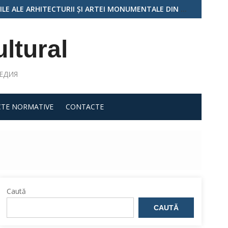
PUBLICA MOLDOVA”, EDIȚIA A II-A
ultural
ЛЕДИЯ
CTE NORMATIVE
CONTACTE
Caută
CAUTĂ