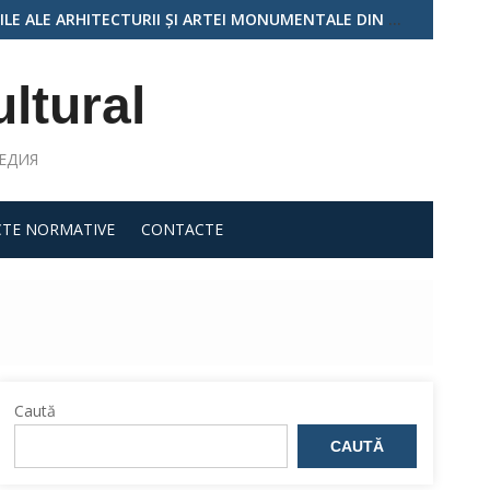
PUBLICA MOLDOVA”, EDIȚIA A II-A
ultural
ЛЕДИЯ
CTE NORMATIVE
CONTACTE
Caută
CAUTĂ