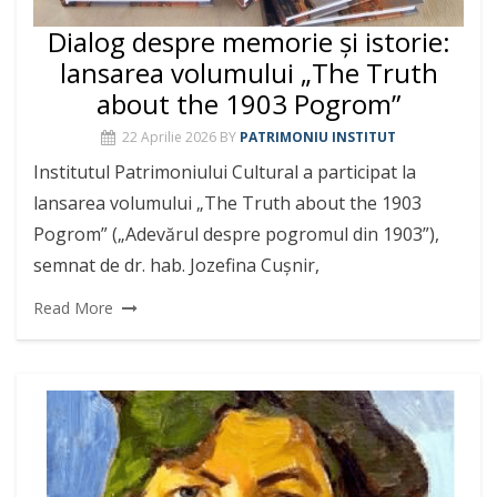
Dialog despre memorie și istorie:
lansarea volumului „The Truth
about the 1903 Pogrom”
22 Aprilie 2026
BY
PATRIMONIU INSTITUT
Institutul Patrimoniului Cultural a participat la
lansarea volumului „The Truth about the 1903
Pogrom” („Adevărul despre pogromul din 1903”),
semnat de dr. hab. Jozefina Cușnir,
Read More