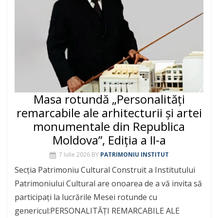
Masa rotundă „Personalități
remarcabile ale arhitecturii și artei
monumentale din Republica
Moldova”, Ediția a II-a
7 Iulie 2026
BY
PATRIMONIU INSTITUT
Secția Patrimoniu Cultural Construit a Institutului
Patrimoniului Cultural are onoarea de a vă invita să
participați la lucrările Mesei rotunde cu
genericul:PERSONALITĂȚI REMARCABILE ALE