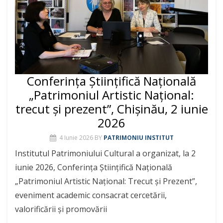
Conferința Științifică Națională
„Patrimoniul Artistic Național:
trecut și prezent”, Chișinău, 2 iunie
2026
4 Iunie 2026
BY
PATRIMONIU INSTITUT
Institutul Patrimoniului Cultural a organizat, la 2
iunie 2026, Conferința Științifică Națională
„Patrimoniul Artistic Național: Trecut și Prezent”,
eveniment academic consacrat cercetării,
valorificării și promovării