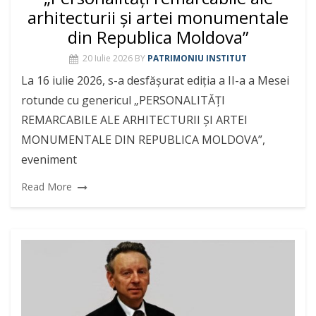
arhitecturii și artei monumentale
din Republica Moldova”
20 Iulie 2026
BY
PATRIMONIU INSTITUT
La 16 iulie 2026, s-a desfășurat ediția a II-a a Mesei
rotunde cu genericul „PERSONALITĂȚI
REMARCABILE ALE ARHITECTURII ȘI ARTEI
MONUMENTALE DIN REPUBLICA MOLDOVA”,
eveniment
Read More