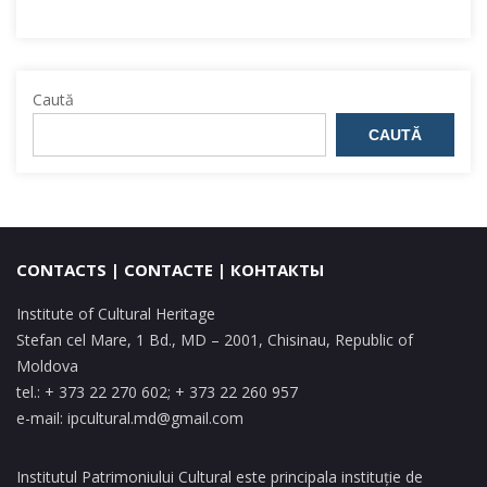
Caută
CAUTĂ
CONTACTS | CONTACTE | КОНТАКТЫ
Institute of Cultural Heritage
Stefan cel Mare, 1 Bd., MD – 2001, Chisinau, Republic of
Moldova
tel.: + 373 22 270 602; + 373 22 260 957
e-mail:
ipcultural.md@gmail.com
Institutul Patrimoniului Cultural este principala instituție de