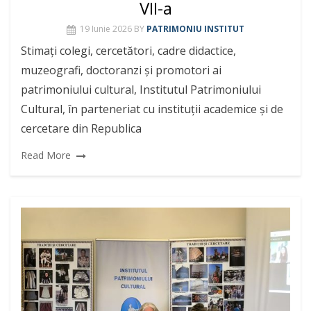
VII-a
19 Iunie 2026
BY
PATRIMONIU INSTITUT
Stimați colegi, cercetători, cadre didactice,
muzeografi, doctoranzi și promotori ai
patrimoniului cultural, Institutul Patrimoniului
Cultural, în parteneriat cu instituții academice și de
cercetare din Republica
Read More