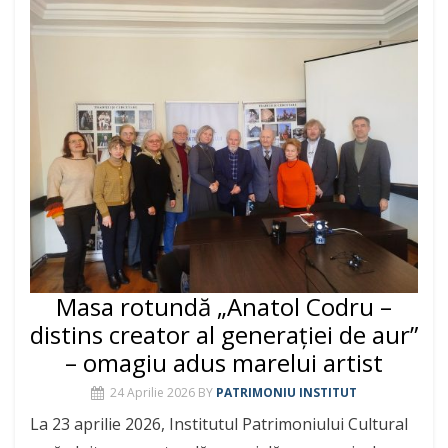
Masa rotundă „Anatol Codru –
distins creator al generației de aur”
– omagiu adus marelui artist
24 Aprilie 2026
BY
PATRIMONIU INSTITUT
La 23 aprilie 2026, Institutul Patrimoniului Cultural