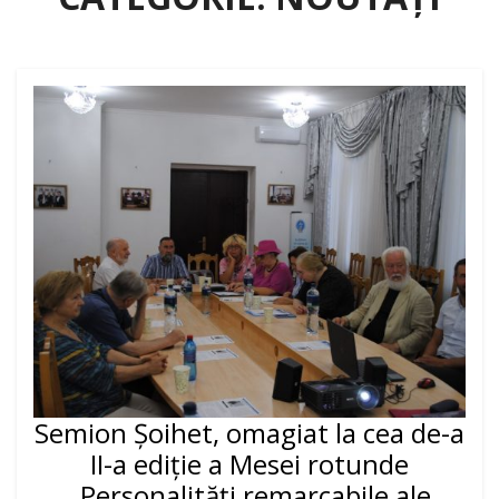
Semion Șoihet, omagiat la cea de-a
II-a ediție a Mesei rotunde
„Personalități remarcabile ale