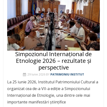
Simpozionul Internațional de
Etnologie 2026 – rezultate și
perspective
29 Iunie 2026
BY
PATRIMONIU INSTITUT
La 25 iunie 2026, Institutul Patrimoniului Cultural a
organizat cea de-a VII-a ediție a Simpozionului
Internațional de Etnologie, una dintre cele mai
importante manifestări științifice