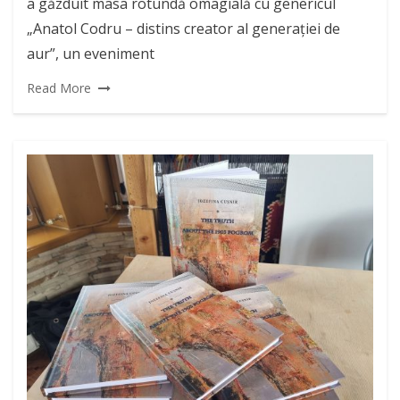
a găzduit masa rotundă omagială cu genericul
„Anatol Codru – distins creator al generației de
aur”, un eveniment
Read More