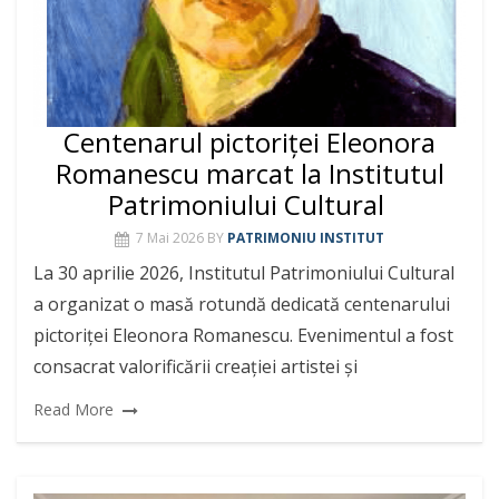
Centenarul pictoriței Eleonora
Romanescu marcat la Institutul
Patrimoniului Cultural
7 Mai 2026
BY
PATRIMONIU INSTITUT
La 30 aprilie 2026, Institutul Patrimoniului Cultural
a organizat o masă rotundă dedicată centenarului
pictoriței Eleonora Romanescu. Evenimentul a fost
consacrat valorificării creației artistei și
Read More