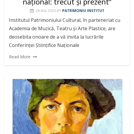
național: trecut și prezent”
28 Mai 2026
BY
PATRIMONIU INSTITUT
Institutul Patrimoniului Cultural, în parteneriat cu
Academia de Muzică, Teatru și Arte Plastice, are
deosebita onoare de a vă invita la lucrările
Conferinței Științifice Naționale
Read More