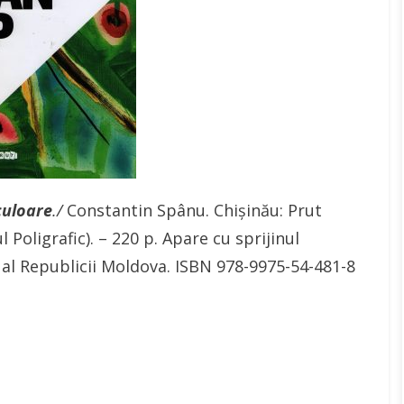
 culoare
./
Constantin Spânu. Chișinău: Prut
Poligrafic). – 220 p. Apare cu sprijinul
ii al Republicii Moldova. ISBN 978-9975-54-481-8