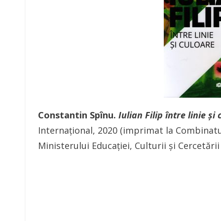
Constantin Spînu.
Iulian Filip între linie și
Internațional, 2020 (imprimat la Combinatul 
Ministerului Educației, Culturii și Cercetăr