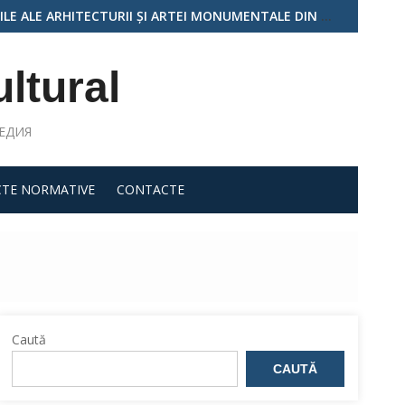
PUBLICA MOLDOVA”, EDIȚIA A II-A
ultural
ЛЕДИЯ
CTE NORMATIVE
CONTACTE
Caută
CAUTĂ