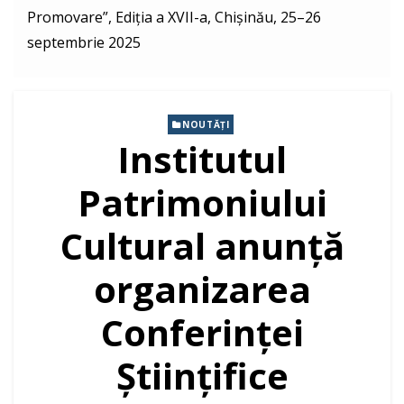
Promovare”, Ediția a XVII-a, Chișinău, 25–26
septembrie 2025
NOUTĂȚI
Institutul
Patrimoniului
Cultural anunță
organizarea
Conferinței
Științifice